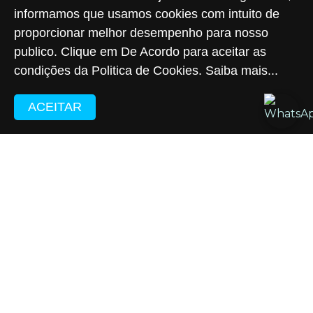
informamos que usamos cookies com intuito de
proporcionar melhor desempenho para nosso
publico. Clique em De Acordo para aceitar as
condições da Politica de Cookies.
Saiba mais...
ACEITAR
Portus Instituto de Seguridade Social.
Rua São Bento, 08 - 6° andar
Centro – RJ | CEP: 20090-010