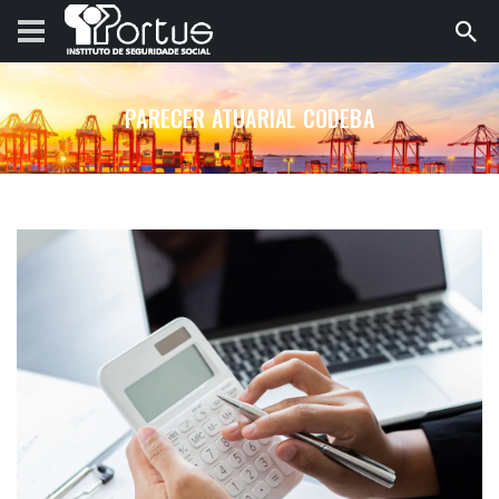
PARECER ATUARIAL CODEBA